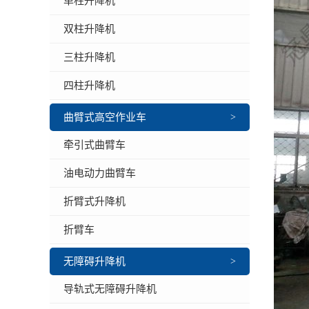
单柱升降机
双柱升降机
三柱升降机
四柱升降机
曲臂式高空作业车
>
牵引式曲臂车
油电动力曲臂车
折臂式升降机
折臂车
无障碍升降机
>
导轨式无障碍升降机