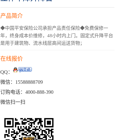
产品简介
◆中国平安保险公司承担产品责任保险◆免费保修一
年，终身成本价维修，48小时内上门。固定式升降平台
是用于建筑物、流水线层高间运送货物；
在线报价
QQ：
微信：15588888709
订购电话：4000-888-390
微信扫一扫