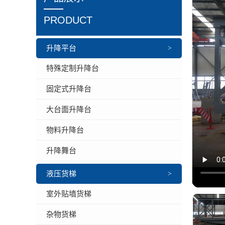
PRODUCT
升降平台
>
特殊定制升降台
固定式升降台
大台面升降台
物料升降台
升降舞台
液压货梯
>
室外贴墙货梯
杂物货梯