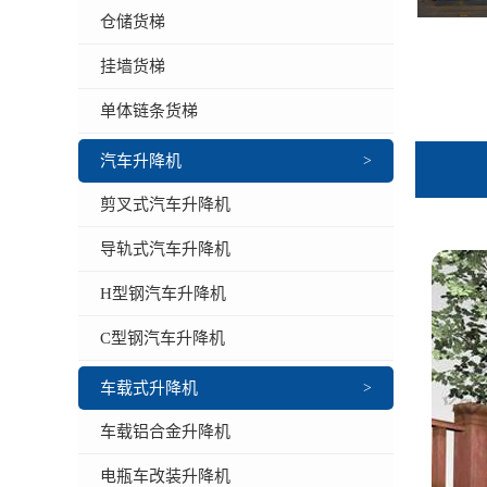
仓储货梯
挂墙货梯
单体链条货梯
汽车升降机
>
剪叉式汽车升降机
导轨式汽车升降机
H型钢汽车升降机
C型钢汽车升降机
车载式升降机
>
车载铝合金升降机
电瓶车改装升降机