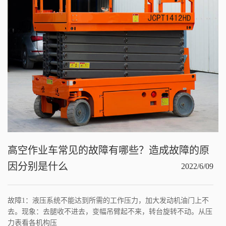
高空作业车常见的故障有哪些？造成故障的原
因分别是什么
2022/6/09
故障1：液压系统不能达到所需的工作压力，加大发动机油门上不
去。现象：去腿收不进去，变幅吊臂起不来，转台旋转不动。从压
力表看各机构压