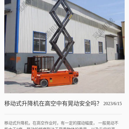
移动式升降机在高空中有晃动安全吗？
2023/6/15
移动式升降机，在高空作业时，有一定的摆动幅度， 一般晃动不