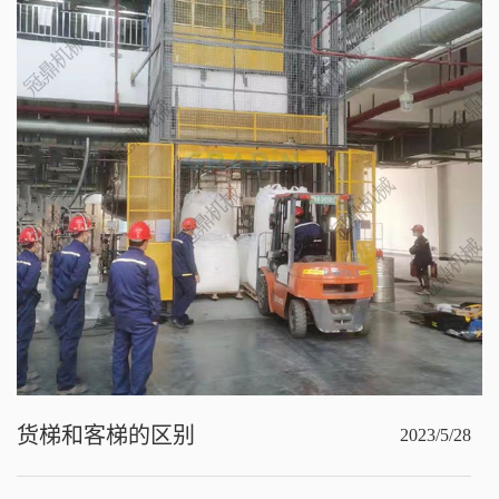
货梯和客梯的区别
2023/5/28