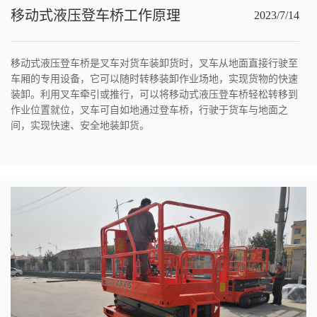
移动式液压登车桥工作原理
2023/7/14
移动式液压登车桥是叉车对货车装卸货时，叉车从地面直接行驶至
车厢的专用设备，它可以随时转移装卸作业场地，实现货物的快速
装卸。利用叉车牵引或推行，可以将移动式液压登车桥轻松转移到
作业位置就位，叉车可自如地通过登车桥，行驶于货车与地面之
间，实现快速、安全地装卸货。