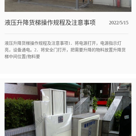
液压升降货梯操作规程及注意事项
2022/5/15
液压升降货梯操作规程及注意事项1．将电源打开，电源指示灯
亮，设备通电。2．将安全门打开，把需要升降的物料放置升降货
梯中间位置(物料要